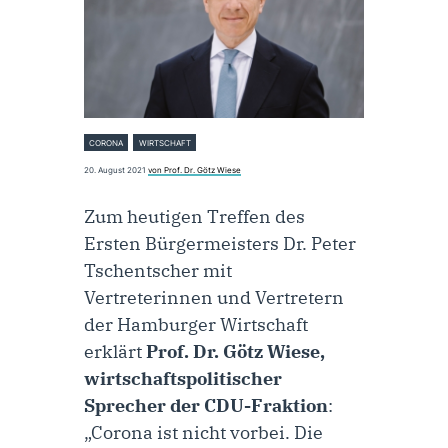
CORONA
WIRTSCHAFT
20. August 2021
von Prof. Dr. Götz Wiese
Zum heutigen Treffen des
Ersten Bürgermeisters Dr. Peter
Tschentscher mit
Vertreterinnen und Vertretern
der Hamburger Wirtschaft
erklärt
Prof. Dr. Götz Wiese,
wirtschaftspolitischer
Sprecher der CDU-Fraktion
:
„Corona ist nicht vorbei. Die