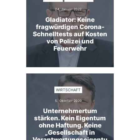
24. Januar 2022
Gladiator: Keine
fragwürdigen Corona-
Schnelltests auf Kosten
von Polizei und
Feuerwehr
WIRTSCHAFT
5. Oktober 2020
Unternehmertum
stärken. Kein Eigentum
ohne Haftung. Keine
„Gesellschaft in
Verantwortungseigentu