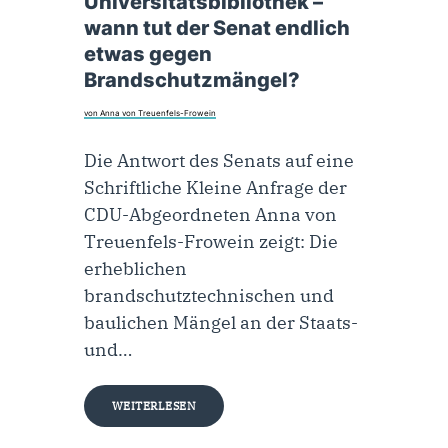
Universitätsbibliothek –
wann tut der Senat endlich
etwas gegen
Brandschutzmängel?
von Anna von Treuenfels-Frowein
Die Antwort des Senats auf eine
Schriftliche Kleine Anfrage der
CDU-Abgeordneten Anna von
Treuenfels-Frowein zeigt: Die
erheblichen
brandschutztechnischen und
baulichen Mängel an der Staats-
und…
WEITERLESEN