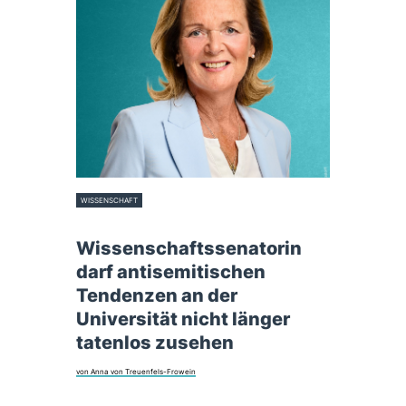
WISSENSCHAFT
24. April 2026
Wissenschaftssenatorin
darf antisemitischen
Tendenzen an der
Universität nicht länger
tatenlos zusehen
von Anna von Treuenfels-Frowein