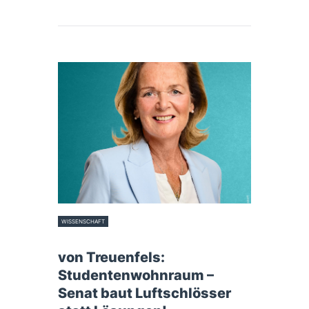
WISSENSCHAFT
20. August 2025
von Treuenfels:
Studentenwohnraum –
Senat baut Luftschlösser