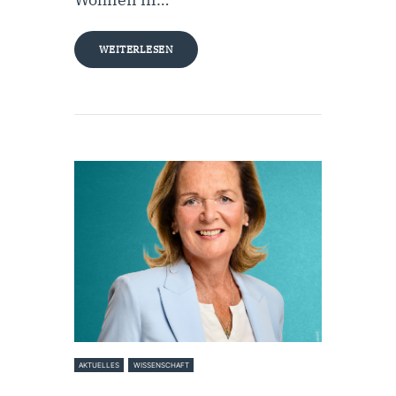
WEITERLESEN
AKTUELLES
WISSENSCHAFT
11. März 2026