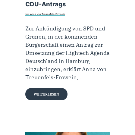
CDU-Antrags
von Anna von Treuenfels-Frowein
Zur Ankündigung von SPD und
Grünen, in der kommenden
Bürgerschaft einen Antrag zur
Umsetzung der Hightech Agenda
Deutschland in Hamburg
einzubringen, erklärt Anna von
Treuenfels-Frowein,…
WEITERLESEN