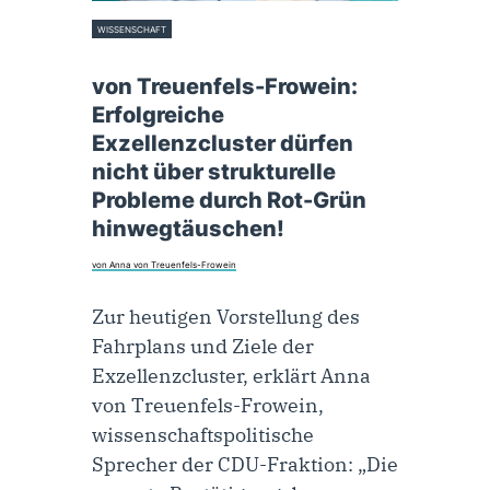
WISSENSCHAFT
7. April 2026
von Treuenfels-Frowein:
Erfolgreiche
Exzellenzcluster dürfen
nicht über strukturelle
Probleme durch Rot-Grün
hinwegtäuschen!
von Anna von Treuenfels-Frowein
Zur heutigen Vorstellung des
Fahrplans und Ziele der
Exzellenzcluster, erklärt Anna
von Treuenfels-Frowein,
wissenschaftspolitische
Sprecher der CDU-Fraktion: „Die