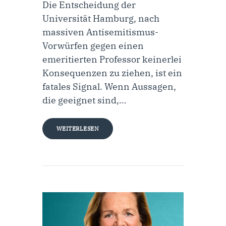
Die Entscheidung der
Universität Hamburg, nach
massiven Antisemitismus-
Vorwürfen gegen einen
emeritierten Professor keinerlei
Konsequenzen zu ziehen, ist ein
fatales Signal. Wenn Aussagen,
die geeignet sind,…
WEITERLESEN