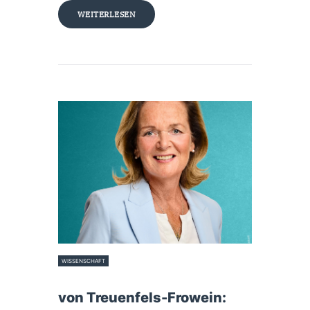
WEITERLESEN
WISSENSCHAFT
6. Oktober 2025
von Treuenfels-Frowein: