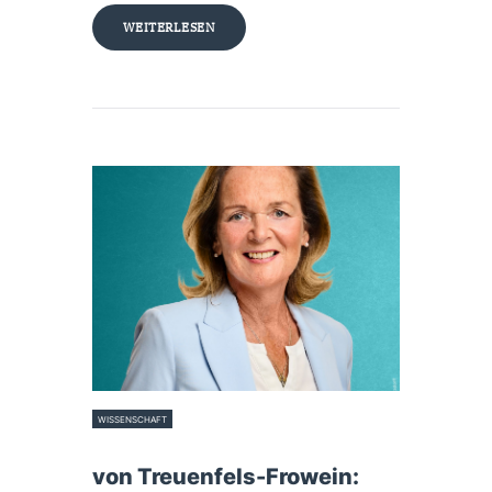
WEITERLESEN
WISSENSCHAFT
29. Januar 2026
von Treuenfels-Frowein: