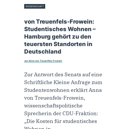
WISSENSCHAFT
26. März 2026
von Treuenfels-Frowein:
Studentisches Wohnen –
Hamburg gehört zu den
teuersten Standorten in
Deutschland
von Anna von Treuenfels-Frowein
Zur Antwort des Senats auf eine
Schriftliche Kleine Anfrage zum
Studentenwohnen erklärt Anna
von Treuenfels-Frowein,
wissenschaftspolitische
Sprecherin der CDU-Fraktion:
„Die Kosten für studentisches
Wohnen in…