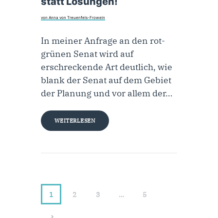
statt Lösungen!
von Anna von Treuenfels-Frowein
In meiner Anfrage an den rot-
grünen Senat wird auf
erschreckende Art deutlich, wie
blank der Senat auf dem Gebiet
der Planung und vor allem der…
WEITERLESEN
1
2
3
…
5
>