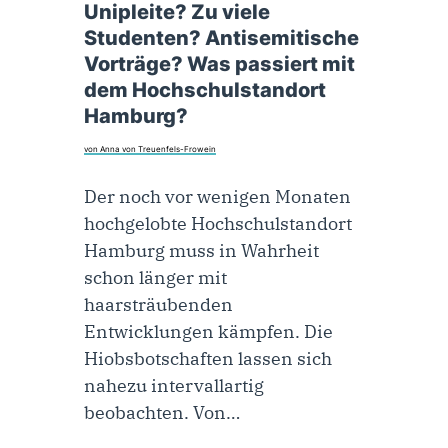
Unipleite? Zu viele
Studenten? Antisemitische
Vorträge? Was passiert mit
dem Hochschulstandort
Hamburg?
von Anna von Treuenfels-Frowein
Der noch vor wenigen Monaten
hochgelobte Hochschulstandort
Hamburg muss in Wahrheit
schon länger mit
haarsträubenden
Entwicklungen kämpfen. Die
Hiobsbotschaften lassen sich
nahezu intervallartig
beobachten. Von…